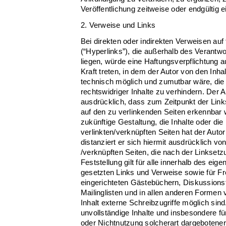
Veröffentlichung zeitweise oder endgültig e
2. Verweise und Links
Bei direkten oder indirekten Verweisen au
(“Hyperlinks”), die außerhalb des Verantw
liegen, würde eine Haftungsverpflichtung au
Kraft treten, in dem der Autor von den Inh
technisch möglich und zumutbar wäre, die
rechtswidriger Inhalte zu verhindern. Der Au
ausdrücklich, dass zum Zeitpunkt der Links
auf den zu verlinkenden Seiten erkennbar w
zukünftige Gestaltung, die Inhalte oder di
verlinkten/verknüpften Seiten hat der Autor
distanziert er sich hiermit ausdrücklich von 
/verknüpften Seiten, die nach der Linkset
Feststellung gilt für alle innerhalb des eig
gesetzten Links und Verweise sowie für F
eingerichteten Gästebüchern, Diskussions
Mailinglisten und in allen anderen Formen
Inhalt externe Schreibzugriffe möglich sind.
unvollständige Inhalte und insbesondere f
oder Nichtnutzung solcherart dargebotener