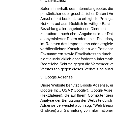
4. Datenschutz
Sofern innerhalb des Internetangebotes di
persönlicher oder geschäftlicher Daten (
Anschriften) besteht, so erfolgt die Preisg
Nutzers auf ausdrücklich freiwilliger Bas
Bezahlung aller angebotenen Dienste ist –
zumutbar – auch ohne Angabe solcher Dat
anonymisierter Daten oder eines Pseudony
im Rahmen des Impressums oder verglei
veröffentlichten Kontaktdaten wie Postansc
Faxnummern sowie Emailadressen durch D
nicht ausdrücklich angeforderten Informatio
Rechtliche Schritte gegen die Versender 
Verstössen gegen dieses Verbot sind ausdr
5. Google Adsense
Diese Website benutzt Google Adsense, e
Google Inc., USA (“Google”). Google Adse
(Textdateien), die auf Ihrem Computer ges
Analyse der Benutzung der Website durch 
Adsense verwendet auch sog. “Web Beacon
Grafiken) zur Sammlung von Informatione