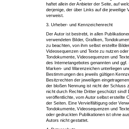
haftet allein der Anbieter der Seite, auf w
derjenige, der über Links auf die jeweilige V
verweist.
3. Urheber- und Kennzeichenrecht
Der Autor ist bestrebt, in allen Publikation
verwendeten Bilder, Grafiken, Tondokume
zu beachten, von ihm selbst erstellte Bild
Videosequenzen und Texte zu nutzen oder a
Tondokumente, Videosequenzen und Texte z
des Internetangebotes genannten und ggf. 
Marken- und Warenzeichen unterliegen un
Bestimmungen des jeweils gültigen Kennz
Besitzrechten der jeweiligen eingetragenen
der bloßen Nennung ist nicht der Schluss
nicht durch Rechte Dritter geschützt sind!
veröffentlichte, vom Autor selbst erstellte O
der Seiten. Eine Vervielfältigung oder Ver
Tondokumente, Videosequenzen und Texte 
oder gedruckten Publikationen ist ohne a
Autors nicht gestattet.