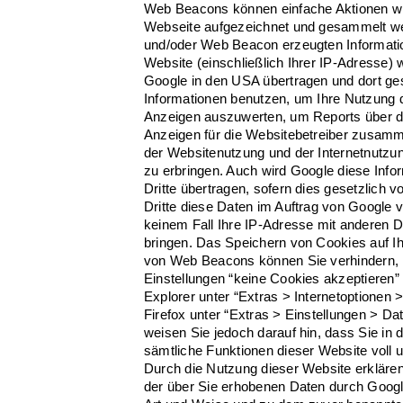
Web Beacons können einfache Aktionen wi
Webseite aufgezeichnet und gesammelt we
und/oder Web Beacon erzeugten Informati
Website (einschließlich Ihrer IP-Adresse)
Google in den USA übertragen und dort ges
Informationen benutzen, um Ihre Nutzung d
Anzeigen auszuwerten, um Reports über di
Anzeigen für die Websitebetreiber zusamm
der Websitenutzung und der Internetnutzu
zu erbringen. Auch wird Google diese Info
Dritte übertragen, sofern dies gesetzlich 
Dritte diese Daten im Auftrag von Google v
keinem Fall Ihre IP-Adresse mit anderen D
bringen. Das Speichern von Cookies auf Ih
von Web Beacons können Sie verhindern, i
Einstellungen “keine Cookies akzeptieren”
Explorer unter “Extras > Internetoptionen 
Firefox unter “Extras > Einstellungen > Da
weisen Sie jedoch darauf hin, dass Sie in 
sämtliche Funktionen dieser Website voll 
Durch die Nutzung dieser Website erklären
der über Sie erhobenen Daten durch Googl