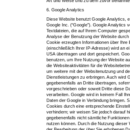
Art und Weise und zu dem zuvor benannte
6. Google Analytics
Diese Website benutzt Google Analytics, 
Google Inc. (“Google”). Google Analytics 
Textdateien, die auf Ihrem Computer gespe
Analyse der Benutzung der Website durch 
Cookie erzeugten Informationen über Ihre
(einschließlich Ihrer IP-Adresse) wird an 
USA übertragen und dort gespeichert. Goog
benutzen, um Ihre Nutzung der Website a
die Websiteaktivitäten für die Websitebet
um weitere mit der Websitenutzung und de
Dienstleistungen zu erbringen. Auch wird 
gegebenenfalls an Dritte übertragen, sofer
vorgeschrieben oder soweit Dritte diese D
verarbeiten. Google wird in keinem Fall Ih
Daten der Google in Verbindung bringen. Si
Cookies durch eine entsprechende Einstel
verhindern; wir weisen Sie jedoch darauf hi
gegebenenfalls nicht sämtliche Funktionen
nutzen können. Durch die Nutzung dieser W
der Bearbeitung der über Sie erhobenen D